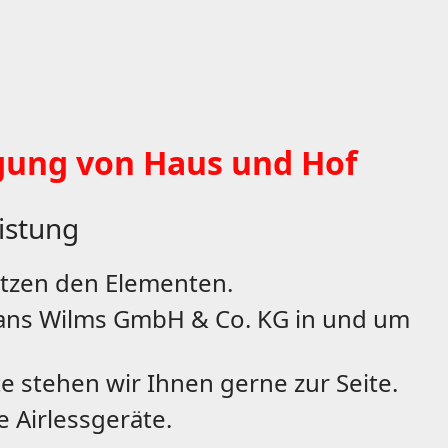
igung von Haus und Hof
eistung
otzen den Elementen.
Hans Wilms GmbH & Co. KG in und um
 stehen wir Ihnen gerne zur Seite.
e Airlessgeräte.