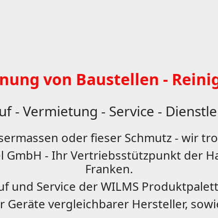
knung von Baustellen - Rein
f - Vermietung - Service - Dienstl
ssermassen oder fieser Schmutz - wir tr
 GmbH - Ihr Vertriebsstützpunkt der 
Franken.
uf und Service der WILMS Produktpalette
r Geräte vergleichbarer Hersteller, sowi