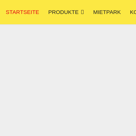
STARTSEITE
PRODUKTE
MIETPARK
K