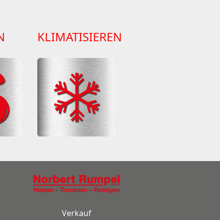
N
KLIMATISIEREN
Verkauf