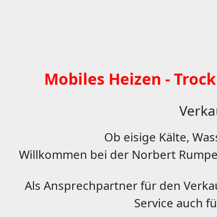
Mobiles Heizen - Troc
Verkau
Ob eisige Kälte, Wa
Willkommen bei der Norbert Rumpel
Als Ansprechpartner für den Verka
Service auch fü