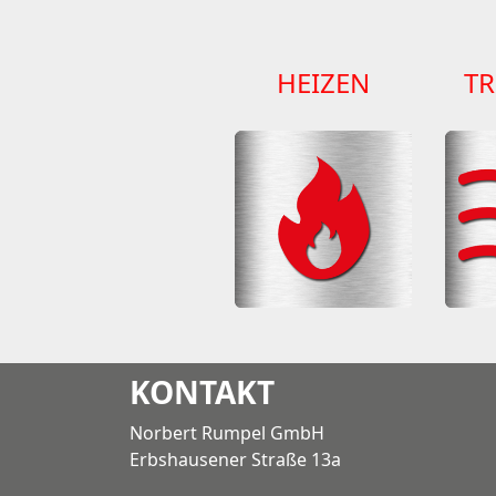
HEIZEN
T
KONTAKT
Norbert Rumpel GmbH
Erbshausener Straße 13a